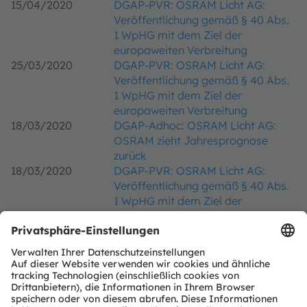
15/04/2020
DGAP-PVR: OSRAM Licht AG:
Veröffentlichung gemäß § 40 Abs.
1 WpHG mit dem Ziel der
europaweiten Verbreitung
25/03/2020
DGAP-PVR: OSRAM Licht AG:
Veröffentlichung gemäß § 40 Abs.
1 WpHG mit dem Ziel der
europaweiten Verbreitung
18/03/2020
DGAP-Adhoc: OSRAM Licht AG:
OSRAM zieht Jahresprognose
zurück
18/03/2020
DGAP-PVR: OSRAM Licht AG:
Veröffentlichung gemäß § 40 Abs.
1 WpHG mit dem Ziel der
europaweiten Verbreitung
18/03/2020
DGAP-PVR: OSRAM Licht AG:
Veröffentlichung gemäß § 40 Abs.
1 WpHG mit dem Ziel der
europaweiten Verbreitung
16/03/2020
DGAP-PVR: OSRAM Licht AG:
Veröffentlichung gemäß § 40 Abs.