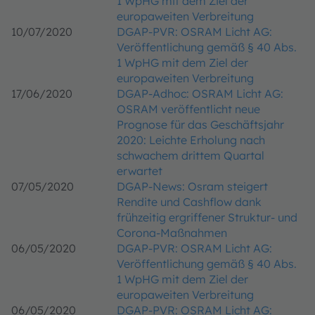
1 WpHG mit dem Ziel der
europaweiten Verbreitung
10/07/2020
DGAP-PVR: OSRAM Licht AG:
Veröffentlichung gemäß § 40 Abs.
1 WpHG mit dem Ziel der
europaweiten Verbreitung
17/06/2020
DGAP-Adhoc: OSRAM Licht AG:
OSRAM veröffentlicht neue
Prognose für das Geschäftsjahr
2020: Leichte Erholung nach
schwachem drittem Quartal
erwartet
07/05/2020
DGAP-News: Osram steigert
Rendite und Cashflow dank
frühzeitig ergriffener Struktur- und
Corona-Maßnahmen
06/05/2020
DGAP-PVR: OSRAM Licht AG:
Veröffentlichung gemäß § 40 Abs.
1 WpHG mit dem Ziel der
europaweiten Verbreitung
06/05/2020
DGAP-PVR: OSRAM Licht AG: