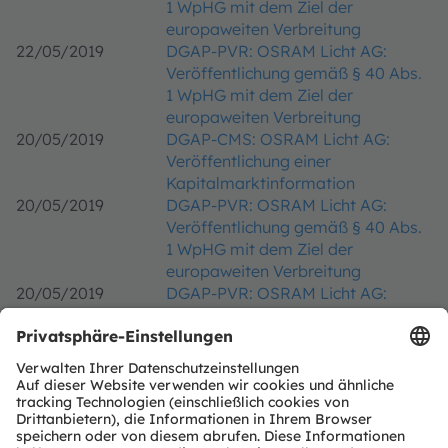
1 WpHG mit dem Ziel der
europaweiten Verbreitung
22/05/2019
DGAP-PVR: OSRAM Licht AG:
Veröffentlichung gemäß § 40 Abs.
1 WpHG mit dem Ziel der
europaweiten Verbreitung
20/05/2019
DGAP-CMS: OSRAM Licht AG:
Veröffentlichung einer
Kapitalmarktinformation
20/05/2019
DGAP-PVR: OSRAM Licht AG:
Veröffentlichung gemäß § 40 Abs.
1 WpHG mit dem Ziel der
europaweiten Verbreitung
20/05/2019
DGAP-PVR: OSRAM Licht AG:
Veröffentlichung gemäß § 40 Abs.
1 WpHG mit dem Ziel der
europaweiten Verbreitung
20/05/2019
DGAP-PVR: OSRAM Licht AG:
Veröffentlichung gemäß § 40 Abs.
1 WpHG mit dem Ziel der
europaweiten Verbreitung