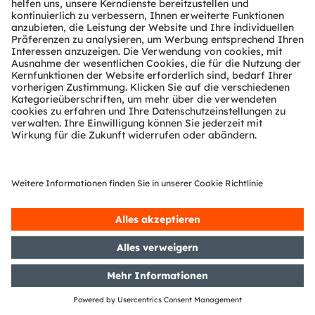
16/05/2019
DGAP-CMS: OSRAM Licht AG:
Veröffentlichung einer
Kapitalmarktinformation
14/05/2019
DGAP-Adhoc: OSRAM Licht AG:
OSRAM beendet
Aktienrückkaufprogramm
13/05/2019
DGAP-CMS: OSRAM Licht AG:
Veröffentlichung einer
Kapitalmarktinformation
13/05/2019
DGAP-PVR: OSRAM Licht AG:
Veröffentlichung gemäß § 40 Abs.
1 WpHG mit dem Ziel der
europaweiten Verbreitung
Zeige 141 bis 160 von 437 Einträgen.