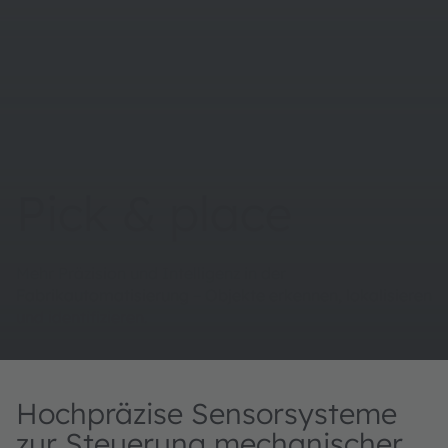
Pick & place
Mehr Präzision und Intelligenz in der
Fabrikautomatisierung – Objekte erkennen, lokalisieren
und identifizieren.
Hochpräzise Sensorsysteme
zur Steuerung mechanischer