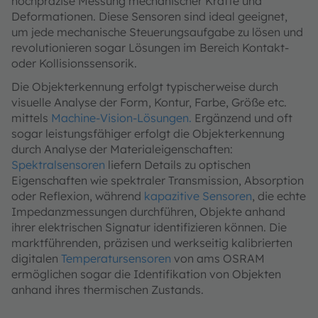
hochpräzise Messung mechanischer Kräfte und
Deformationen. Diese Sensoren sind ideal geeignet,
um jede mechanische Steuerungsaufgabe zu lösen und
revolutionieren sogar Lösungen im Bereich Kontakt-
oder Kollisionssensorik.
Die Objekterkennung erfolgt typischerweise durch
visuelle Analyse der Form, Kontur, Farbe, Größe etc.
mittels
Machine-Vision-Lösungen.
Ergänzend und oft
sogar leistungsfähiger erfolgt die Objekterkennung
durch Analyse der Materialeigenschaften:
Spektralsensoren
liefern Details zu optischen
Eigenschaften wie spektraler Transmission, Absorption
oder Reflexion, während
kapazitive Sensoren
, die echte
Impedanzmessungen durchführen, Objekte anhand
ihrer elektrischen Signatur identifizieren können. Die
marktführenden, präzisen und werkseitig kalibrierten
digitalen
Temperatursensoren
von ams OSRAM
ermöglichen sogar die Identifikation von Objekten
anhand ihres thermischen Zustands.