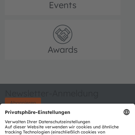
Events
Awards
Newsletter-Anmeldung
Abonnieren