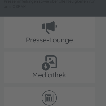
Pressemitteilungen sowie über alle Neuigkeiten von
ams OSRAM.
Presse-Lounge
Mediathek