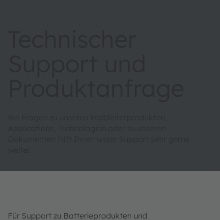
Technischer
Support und
Produktanfrage
Bei Fragen zu unseren Halbleiterprodukten,
Applications, Technologien oder zu unseren
Dokumenten hilft Ihnen unser Support sehr gerne
weiter.
Für Support zu Batterieprodukten und