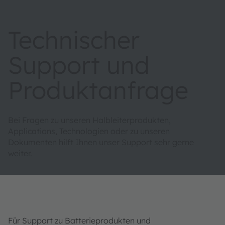
Technischer
Support und
Produktanfrage
Bei Fragen zu unseren Halbleiterprodukten,
Applications, Technologien oder zu unseren
Dokumenten hilft Ihnen unser Support sehr gerne
weiter.
Für Support zu Batterieprodukten und