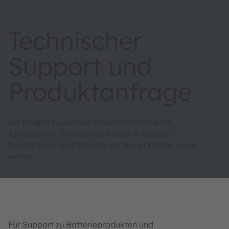
Technischer
Support und
Produktanfrage
Bei Fragen zu unseren Halbleiterprodukten,
Applications, Technologien oder zu unseren
Dokumenten hilft Ihnen unser Support sehr gerne
weiter.
Für Support zu Batterieprodukten und