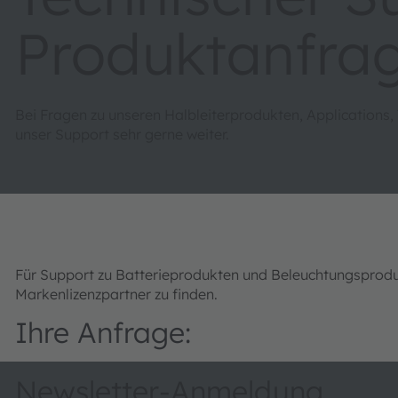
Produktanfra
Bei Fragen zu unseren Halbleiterprodukten, Applications,
unser Support sehr gerne weiter.
Für Support zu Batterieprodukten und Beleuchtungsprod
Markenlizenzpartner zu finden.
Ihre Anfrage:
Newsletter-Anmeldung