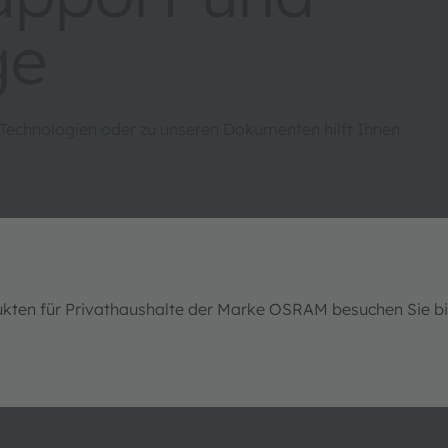
ge
 Technologien oder zu unseren Dokumenten hilft Ihnen
ukten für Privathaushalte der Marke OSRAM besuchen Sie b