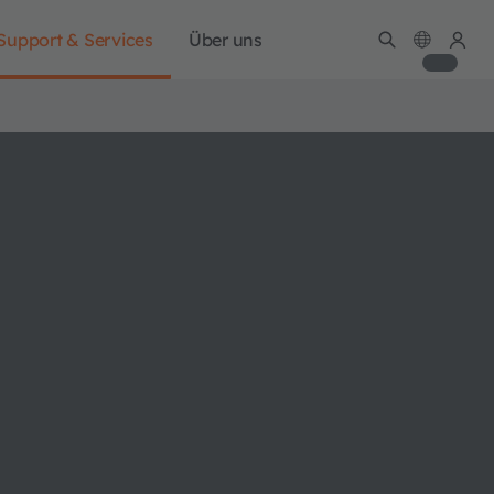
Support & Services
Über uns