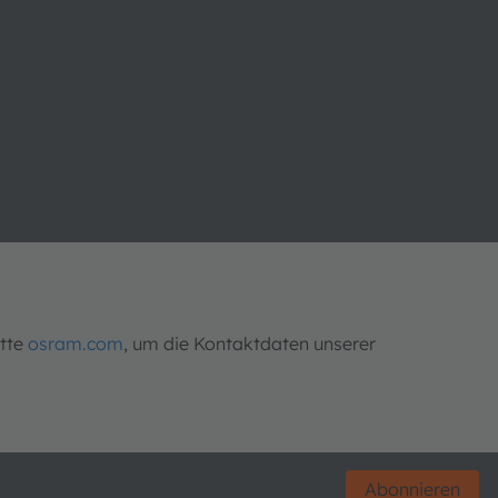
itte
osram.com
, um die Kontaktdaten unserer
Abonnieren