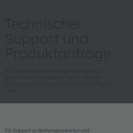
Technischer
Support und
Produktanfrage
Bei Fragen zu unseren Halbleiterprodukten,
Applications, Technologien oder zu unseren
Dokumenten hilft Ihnen unser Support sehr gerne
weiter.
Für Support zu Batterieprodukten und