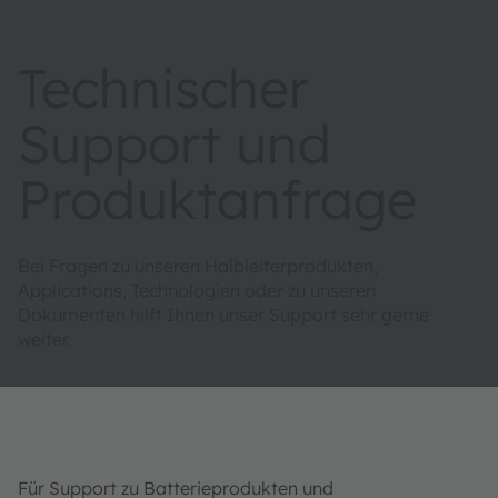
Technischer
Support und
Produktanfrage
Bei Fragen zu unseren Halbleiterprodukten,
Applications, Technologien oder zu unseren
Dokumenten hilft Ihnen unser Support sehr gerne
weiter.
Für Support zu Batterieprodukten und