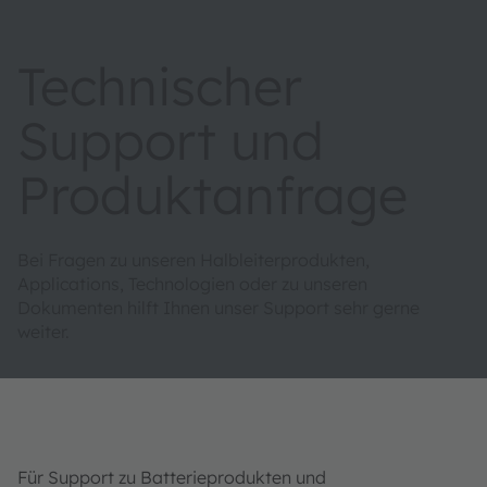
Technischer
Support und
Produktanfrage
Bei Fragen zu unseren Halbleiterprodukten,
Applications, Technologien oder zu unseren
Dokumenten hilft Ihnen unser Support sehr gerne
weiter.
Für Support zu Batterieprodukten und