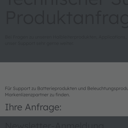
Produktanfra
Bei Fragen zu unseren Halbleiterprodukten, Applications,
unser Support sehr gerne weiter.
Für Support zu Batterieprodukten und Beleuchtungsprod
Markenlizenzpartner zu finden.
Ihre Anfrage:
Newsletter-Anmeldung