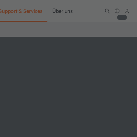
Support & Services
Über uns