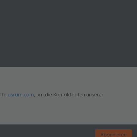
itte
osram.com
, um die Kontaktdaten unserer
Abonnieren