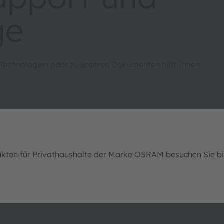
ge
 Technologien oder zu unseren Dokumenten hilft Ihnen
ukten für Privathaushalte der Marke OSRAM besuchen Sie b