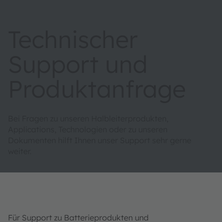
Technischer
Support und
Produktanfrage
Bei Fragen zu unseren Halbleiterprodukten,
Applications, Technologien oder zu unseren
Dokumenten hilft Ihnen unser Support sehr gerne
weiter.
Für Support zu Batterieprodukten und