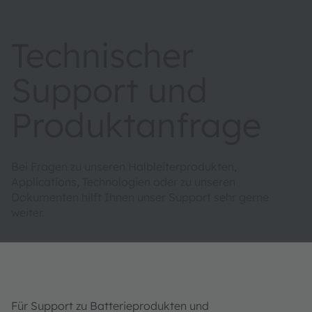
Technischer
Support und
Produktanfrage
Bei Fragen zu unseren Halbleiterprodukten,
Applications, Technologien oder zu unseren
Dokumenten hilft Ihnen unser Support sehr gerne
weiter.
Für Support zu Batterieprodukten und