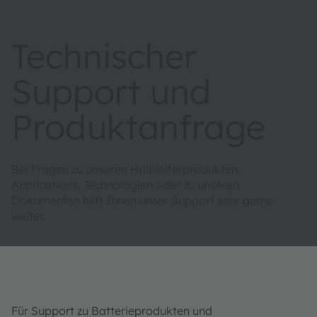
Technischer
Support und
Produktanfrage
Bei Fragen zu unseren Halbleiterprodukten,
Applications, Technologien oder zu unseren
Dokumenten hilft Ihnen unser Support sehr gerne
weiter.
Für Support zu Batterieprodukten und