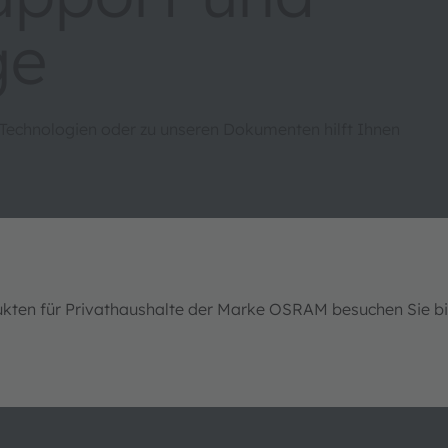
ge
 Technologien oder zu unseren Dokumenten hilft Ihnen
ukten für Privathaushalte der Marke OSRAM besuchen Sie b