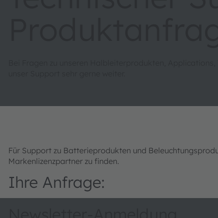
Produktanfra
Bei Fragen zu unseren Halbleiterprodukten, Applications,
unser Support sehr gerne weiter.
Für Support zu Batterieprodukten und Beleuchtungsprod
Markenlizenzpartner zu finden.
Ihre Anfrage:
Newsletter-Anmeldung