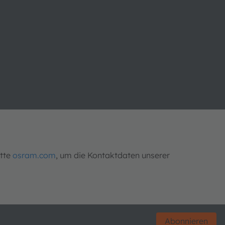
itte
osram.com
, um die Kontaktdaten unserer
Abonnieren