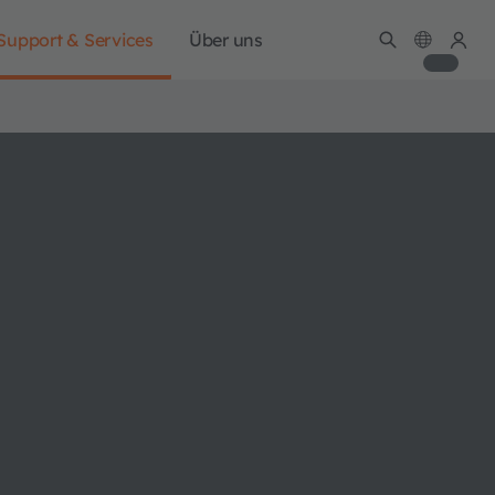
Support & Services
Über uns