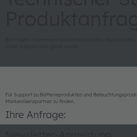
Produktanfra
Bei Fragen zu unseren Halbleiterprodukten, Applications,
unser Support sehr gerne weiter.
Für Support zu Batterieprodukten und Beleuchtungsprod
Markenlizenzpartner zu finden.
Ihre Anfrage:
Newsletter-Anmeldung