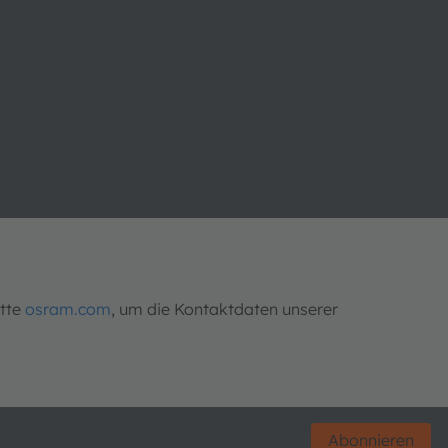
itte
osram.com
, um die Kontaktdaten unserer
Abonnieren