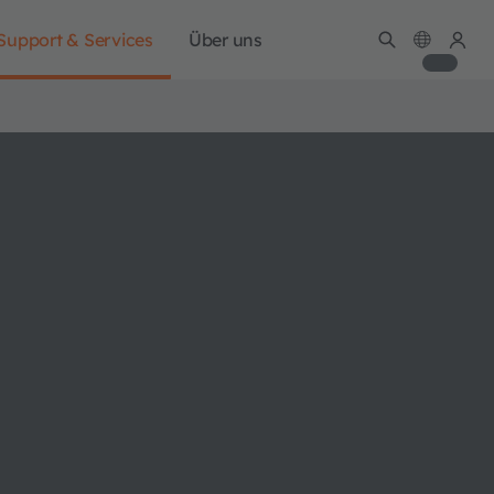
Support & Services
Über uns