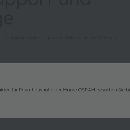
ge
 Technologien oder zu unseren Dokumenten hilft Ihnen
ukten für Privathaushalte der Marke OSRAM besuchen Sie b