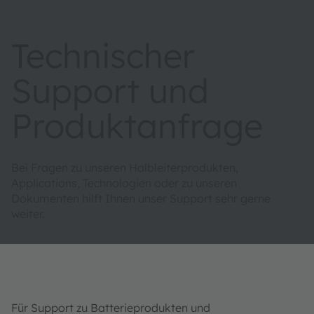
Technischer
Support und
Produktanfrage
Bei Fragen zu unseren Halbleiterprodukten,
Applications, Technologien oder zu unseren
Dokumenten hilft Ihnen unser Support sehr gerne
weiter.
Für Support zu Batterieprodukten und