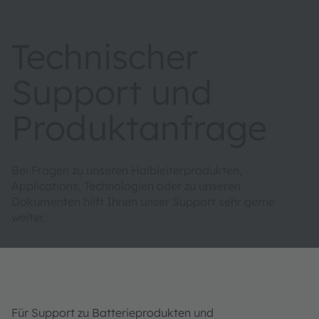
Technischer
Support und
Produktanfrage
Bei Fragen zu unseren Halbleiterprodukten,
Applications, Technologien oder zu unseren
Dokumenten hilft Ihnen unser Support sehr gerne
weiter.
Für Support zu Batterieprodukten und