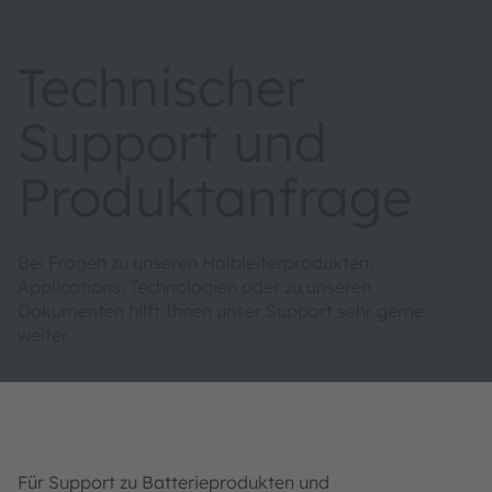
Technischer
Support und
Produktanfrage
Bei Fragen zu unseren Halbleiterprodukten,
Applications, Technologien oder zu unseren
Dokumenten hilft Ihnen unser Support sehr gerne
weiter.
Für Support zu Batterieprodukten und