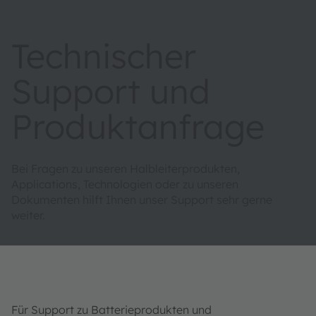
Technischer
Support und
Produktanfrage
Bei Fragen zu unseren Halbleiterprodukten,
Applications, Technologien oder zu unseren
Dokumenten hilft Ihnen unser Support sehr gerne
weiter.
Für Support zu Batterieprodukten und