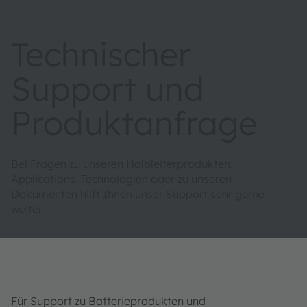
Technischer
Support und
Produktanfrage
Bei Fragen zu unseren Halbleiterprodukten,
Applications, Technologien oder zu unseren
Dokumenten hilft Ihnen unser Support sehr gerne
weiter.
Für Support zu Batterieprodukten und