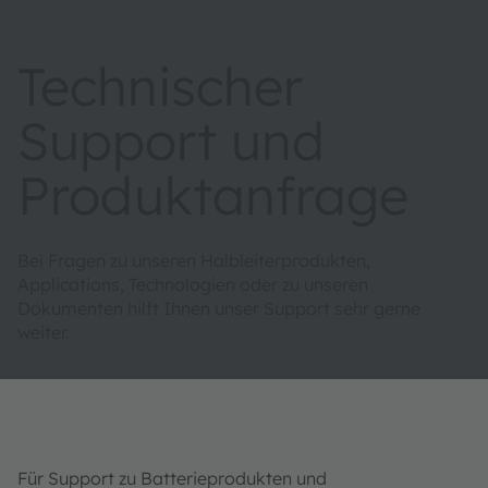
Technischer
Support und
Produktanfrage
Bei Fragen zu unseren Halbleiterprodukten,
Applications, Technologien oder zu unseren
Dokumenten hilft Ihnen unser Support sehr gerne
weiter.
Für Support zu Batterieprodukten und