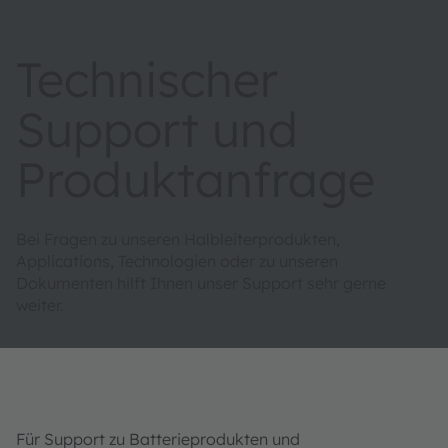
Technischer
Support und
Produktanfrage
Bei Fragen zu unseren Halbleiterprodukten,
Applications, Technologien oder zu unseren
Dokumenten hilft Ihnen unser Support sehr gerne
weiter.
Für Support zu Batterieprodukten und