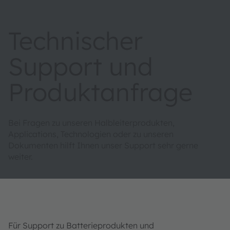
Technischer
Support und
Produktanfrage
Bei Fragen zu unseren Halbleiterprodukten,
Applications, Technologien oder zu unseren
Dokumenten hilft Ihnen unser Support sehr gerne
weiter.
Für Support zu Batterieprodukten und