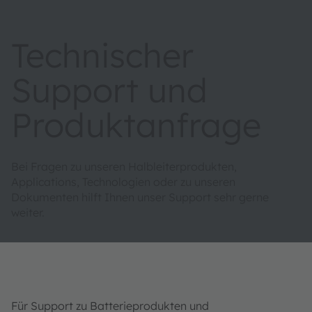
Technischer
Support und
Produktanfrage
Bei Fragen zu unseren Halbleiterprodukten,
Applications, Technologien oder zu unseren
Dokumenten hilft Ihnen unser Support sehr gerne
weiter.
Für Support zu Batterieprodukten und