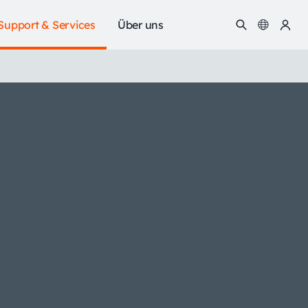
Support & Services
Über uns