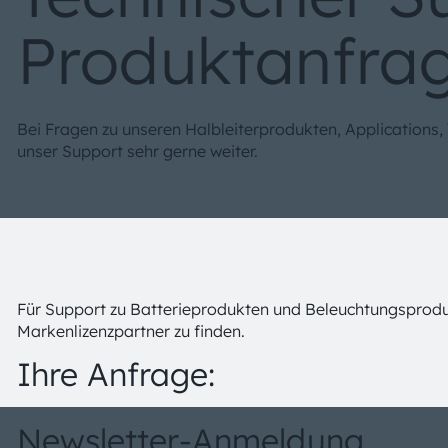
Produktanfra
Bei Fragen zu unseren Halbleiterprodukten, Applications,
unser Support sehr gerne weiter.
Für Support zu Batterieprodukten und Beleuchtungsprod
Markenlizenzpartner zu finden.
Ihre Anfrage:
Newsletter-Anmeldung