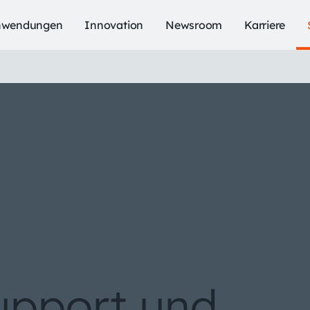
nwendungen
Innovation
Newsroom
Karriere
upport und