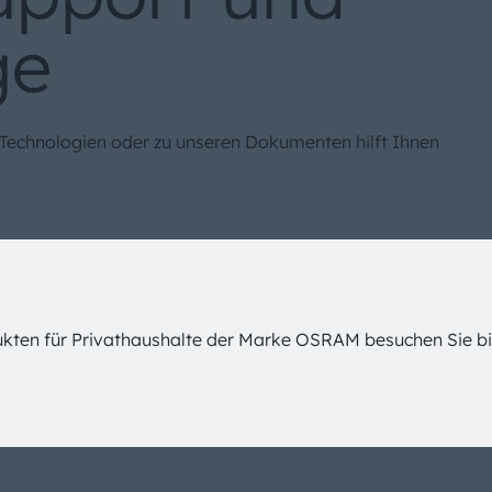
ge
 Technologien oder zu unseren Dokumenten hilft Ihnen
ukten für Privathaushalte der Marke OSRAM besuchen Sie b