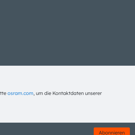
itte
osram.com
, um die Kontaktdaten unserer
Abonnieren