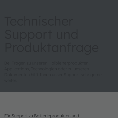
Technischer
Support und
Produktanfrage
Bei Fragen zu unseren Halbleiterprodukten,
Applications, Technologien oder zu unseren
Dokumenten hilft Ihnen unser Support sehr gerne
weiter.
Für Support zu Batterieprodukten und