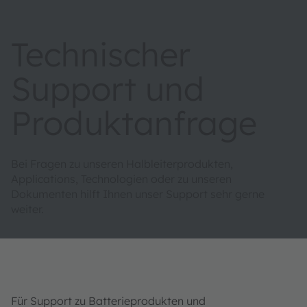
Technischer
Support und
Produktanfrage
Bei Fragen zu unseren Halbleiterprodukten,
Applications, Technologien oder zu unseren
Dokumenten hilft Ihnen unser Support sehr gerne
weiter.
Für Support zu Batterieprodukten und