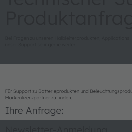
Produktanfra
Bei Fragen zu unseren Halbleiterprodukten, Applications,
unser Support sehr gerne weiter.
Für Support zu Batterieprodukten und Beleuchtungsprod
Markenlizenzpartner zu finden.
Ihre Anfrage:
Newsletter-Anmeldung