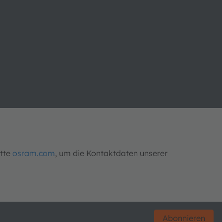
itte
osram.com
, um die Kontaktdaten unserer
Abonnieren