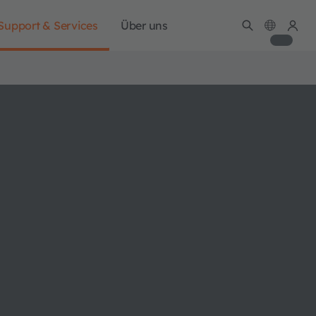
Support & Services
Über uns