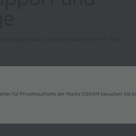
ge
 Technologien oder zu unseren Dokumenten hilft Ihnen
ukten für Privathaushalte der Marke OSRAM besuchen Sie b