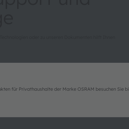
ge
 Technologien oder zu unseren Dokumenten hilft Ihnen
ukten für Privathaushalte der Marke OSRAM besuchen Sie b