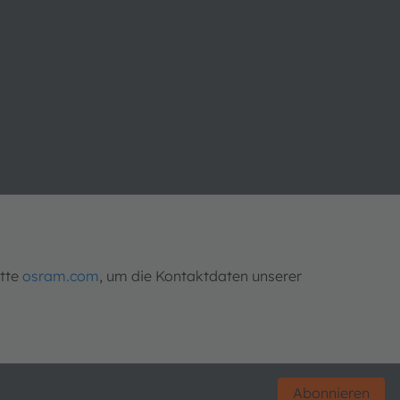
itte
osram.com
, um die Kontaktdaten unserer
Abonnieren