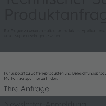
Produktanfra
Bei Fragen zu unseren Halbleiterprodukten, Applications,
unser Support sehr gerne weiter.
Für Support zu Batterieprodukten und Beleuchtungsprod
Markenlizenzpartner zu finden.
Ihre Anfrage:
Newsletter-Anmeldung