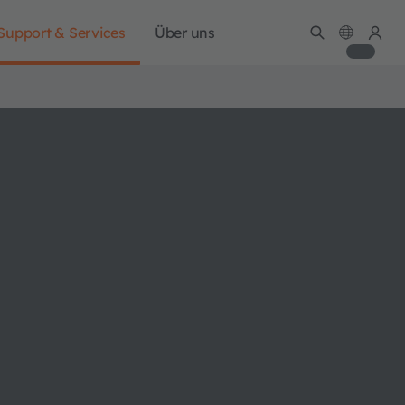
Support & Services
Über uns