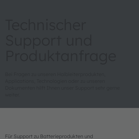
Technischer
Support und
Produktanfrage
Bei Fragen zu unseren Halbleiterprodukten,
Applications, Technologien oder zu unseren
Dokumenten hilft Ihnen unser Support sehr gerne
weiter.
Für Support zu Batterieprodukten und