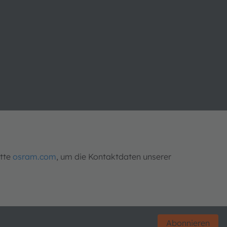
itte
osram.com
, um die Kontaktdaten unserer
Abonnieren