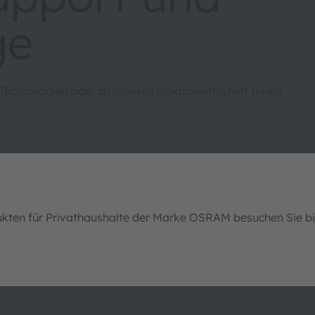
ge
 Technologien oder zu unseren Dokumenten hilft Ihnen
ukten für Privathaushalte der Marke OSRAM besuchen Sie b