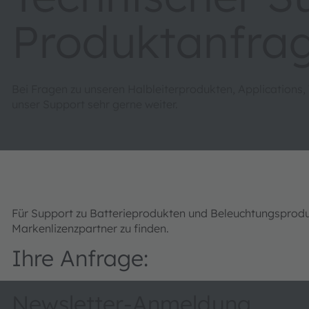
Produktanfra
Bei Fragen zu unseren Halbleiterprodukten, Applications,
unser Support sehr gerne weiter.
Für Support zu Batterieprodukten und Beleuchtungsprod
Markenlizenzpartner zu finden.
Ihre Anfrage:
Newsletter-Anmeldung