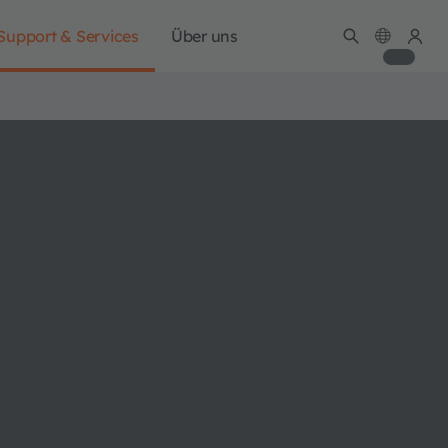
Support & Services
Über uns