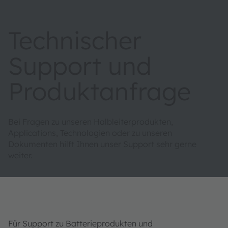
Technischer
Support und
Produktanfrage
Bei Fragen zu unseren Halbleiterprodukten,
Applications, Technologien oder zu unseren
Dokumenten hilft Ihnen unser Support sehr gerne
weiter.
Für Support zu Batterieprodukten und