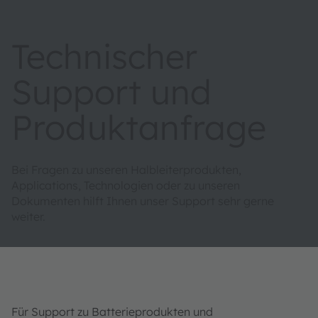
Technischer
Support und
Produktanfrage
Bei Fragen zu unseren Halbleiterprodukten,
Applications, Technologien oder zu unseren
Dokumenten hilft Ihnen unser Support sehr gerne
weiter.
Für Support zu Batterieprodukten und