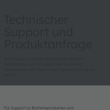
Technischer
Support und
Produktanfrage
Bei Fragen zu unseren Halbleiterprodukten,
Applications, Technologien oder zu unseren
Dokumenten hilft Ihnen unser Support sehr gerne
weiter.
Für Support zu Batterieprodukten und