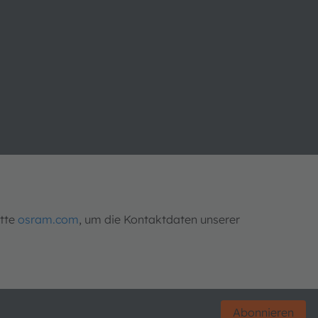
itte
osram.com
, um die Kontaktdaten unserer
Abonnieren