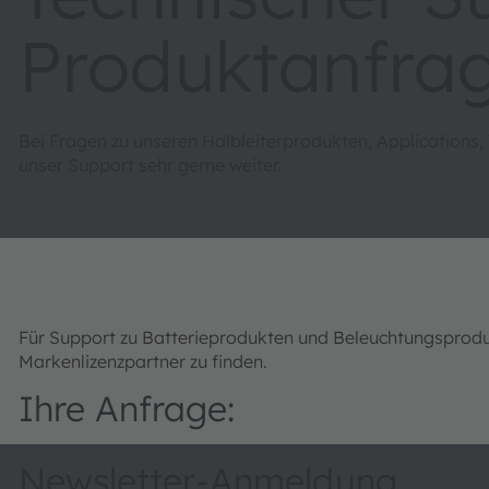
Produktanfra
Bei Fragen zu unseren Halbleiterprodukten, Applications,
unser Support sehr gerne weiter.
Für Support zu Batterieprodukten und Beleuchtungsprod
Markenlizenzpartner zu finden.
Ihre Anfrage:
Newsletter-Anmeldung