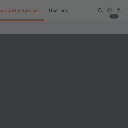
Support & Services
Über uns