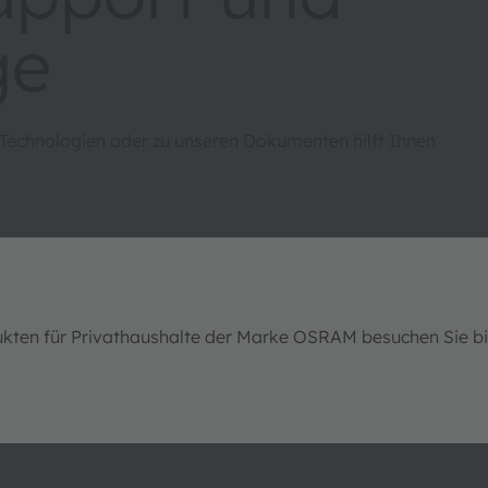
ge
 Technologien oder zu unseren Dokumenten hilft Ihnen
ukten für Privathaushalte der Marke OSRAM besuchen Sie b