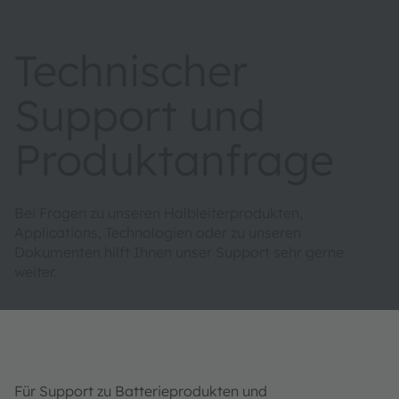
Technischer
Support und
Produktanfrage
Bei Fragen zu unseren Halbleiterprodukten,
Applications, Technologien oder zu unseren
Dokumenten hilft Ihnen unser Support sehr gerne
weiter.
Für Support zu Batterieprodukten und