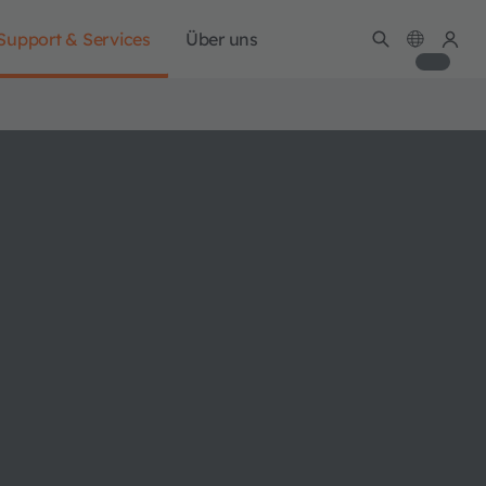
Support & Services
Über uns