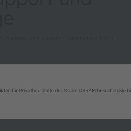
ge
 Technologien oder zu unseren Dokumenten hilft Ihnen
ukten für Privathaushalte der Marke OSRAM besuchen Sie b