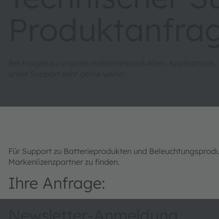
Produktanfra
Bei Fragen zu unseren Halbleiterprodukten, Applications,
unser Support sehr gerne weiter.
Für Support zu Batterieprodukten und Beleuchtungsprod
Markenlizenzpartner zu finden.
Ihre Anfrage:
Newsletter-Anmeldung