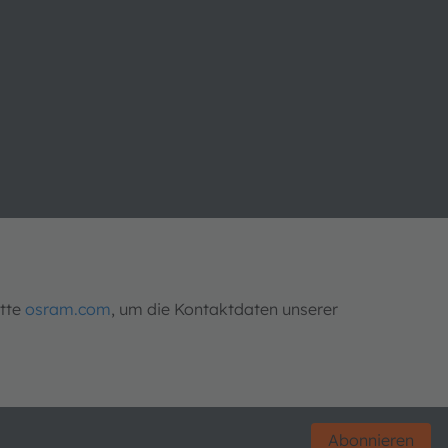
itte
osram.com
, um die Kontaktdaten unserer
Abonnieren