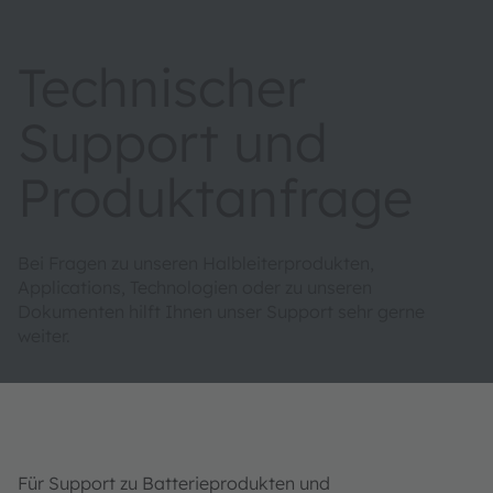
Technischer
Support und
Produktanfrage
Bei Fragen zu unseren Halbleiterprodukten,
Applications, Technologien oder zu unseren
Dokumenten hilft Ihnen unser Support sehr gerne
weiter.
Für Support zu Batterieprodukten und