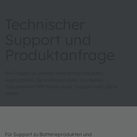
Technischer
Support und
Produktanfrage
Bei Fragen zu unseren Halbleiterprodukten,
Applications, Technologien oder zu unseren
Dokumenten hilft Ihnen unser Support sehr gerne
weiter.
Für Support zu Batterieprodukten und