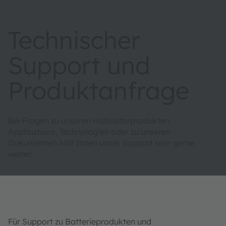
Technischer
Support und
Produktanfrage
Bei Fragen zu unseren Halbleiterprodukten,
Applications, Technologien oder zu unseren
Dokumenten hilft Ihnen unser Support sehr gerne
weiter.
Für Support zu Batterieprodukten und