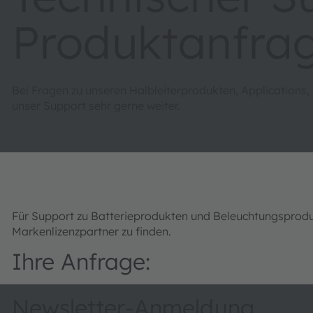
Produktanfra
Bei Fragen zu unseren Halbleiterprodukten, Applications,
unser Support sehr gerne weiter.
Für Support zu Batterieprodukten und Beleuchtungsprod
Markenlizenzpartner zu finden.
Ihre Anfrage:
Newsletter-Anmeldung