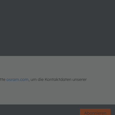
itte
osram.com
, um die Kontaktdaten unserer
Abonnieren