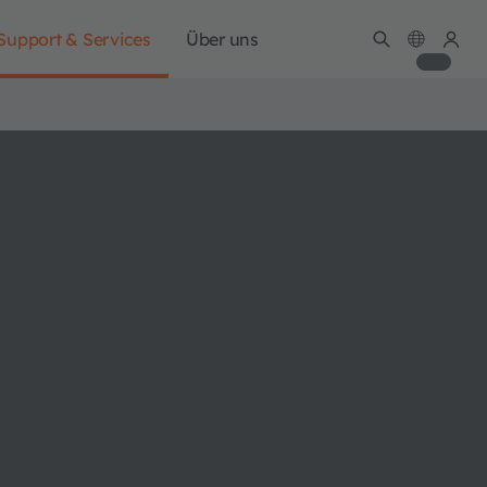
Support & Services
Über uns