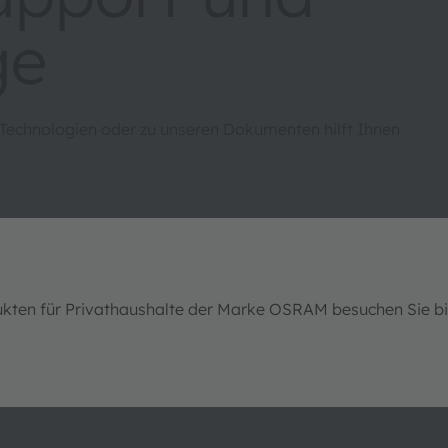
ge
 Technologien oder zu unseren Dokumenten hilft Ihnen
ukten für Privathaushalte der Marke OSRAM besuchen Sie b