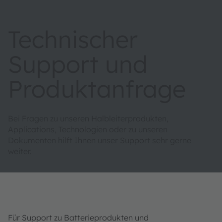
Technischer
Support und
Produktanfrage
Bei Fragen zu unseren Halbleiterprodukten,
Applications, Technologien oder zu unseren
Dokumenten hilft Ihnen unser Support sehr gerne
weiter.
Für Support zu Batterieprodukten und