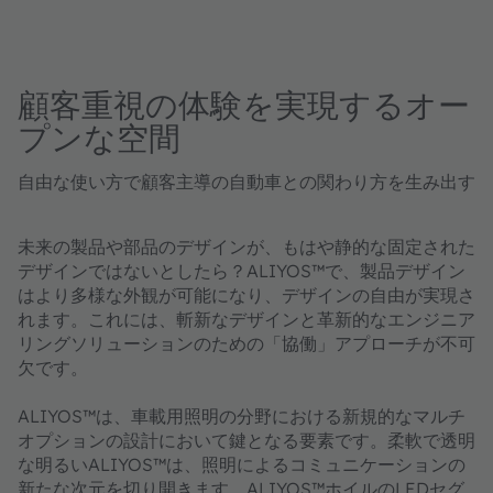
顧客重視の体験を実現するオー
プンな空間
自由な使い方で顧客主導の自動車との関わり方を生み出す
未来の製品や部品のデザインが、もはや静的な固定された
デザインではないとしたら？ALIYOS™で、製品デザイン
はより多様な外観が可能になり、デザインの自由が実現さ
れます。これには、斬新なデザインと革新的なエンジニア
リングソリューションのための「協働」アプローチが不可
欠です。
ALIYOS™は、車載用照明の分野における新規的なマルチ
オプションの設計において鍵となる要素です。柔軟で透明
な明るいALIYOS™は、照明によるコミュニケーションの
新たな次元を切り開きます。ALIYOS™ホイルのLEDセグ