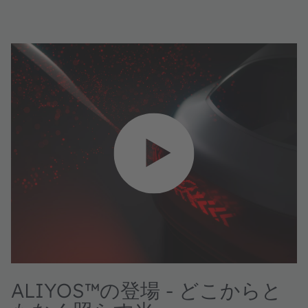
ALIYOS™の登場 - どこからと