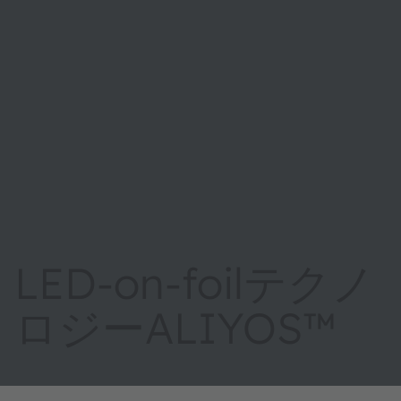
LED-on-foilテクノ
ロジーALIYOS™