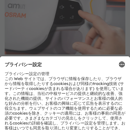
自動車内装における革命
ALIYOS™ LED-on-foilテクノロジーでは、セグメントを
1mm以下のピクセルピッチで個別に形成し、驚くほど細
かいシャープなビジュアルを生み出すことができるため、
かつてないほど注意を引くことができます。
しかし、それだけではありません。ALIYOS™をタッチ検
出機能と組み合わせることで、直感的なインタラクション