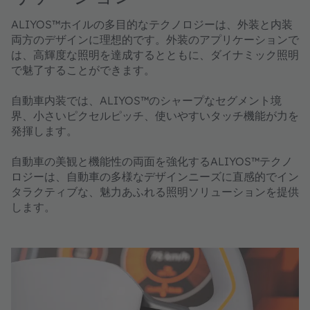
ALIYOS™ホイルの多目的なテクノロジーは、外装と内装
両方のデザインに理想的です。外装のアプリケーションで
は、高輝度な照明を達成するとともに、ダイナミック照明
で魅了することができます。
自動車内装では、ALIYOS™のシャープなセグメント境
界、小さいピクセルピッチ、使いやすいタッチ機能が力を
発揮します。
自動車の美観と機能性の両面を強化するALIYOS™テクノ
ロジーは、自動車の多様なデザインニーズに直感的でイン
タラクティブな、魅力あふれる照明ソリューションを提供
します。