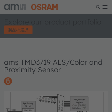
Explore our product portfolio
製品の選択
ams TMD3719 ALS/Color and
Proximity Sensor