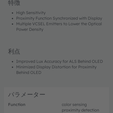
特徴
High Sensitivity
Proximity Function Synchronized with Display
Multiple VCSEL Emitters to Lower the Optical
Power Density
利点
Improved Lux Accuracy for ALS Behind OLED
Minimized Display Distortion for Proximity
Behind OLED
パラメーター
Function
color sensing
proximity detection