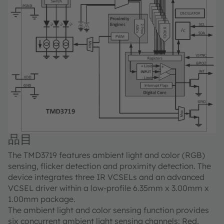
品目
The TMD3719 features ambient light and color (RGB)
sensing, flicker detection and proximity detection. The
device integrates three IR VCSELs and an advanced
VCSEL driver within a low-profile 6.35mm x 3.00mm x
1.00mm package.
The ambient light and color sensing function provides
six concurrent ambient light sensing channels: Red,