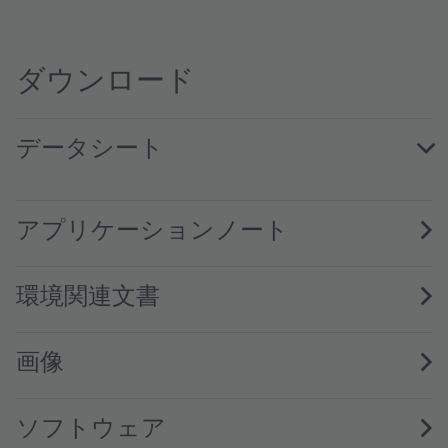
ダウンロード
データシート
TMD3719 DS000748 · Datasheet · PDF · en_US
アプリケーションノート
環境関連文書
画像
ソフトウェア