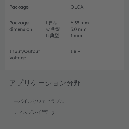
Package
OLGA
Package
l
典型
6.35
mm
dimension
w
典型
3.0
mm
h
典型
1
mm
Input/Output
1.8 V
Voltage
アプリケーション分野
モバイルとウェアラブル
ディスプレイ管理