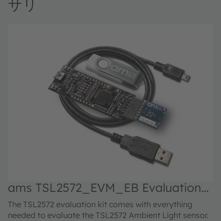
サリ
ams TSL2572_EVM_EB Evaluation
kit
The TSL2572 evaluation kit comes with everything
needed to evaluate the TSL2572 Ambient Light sensor.