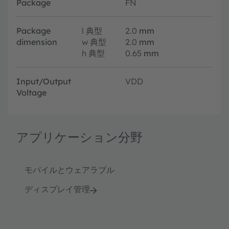
Package
FN
Package
l
典型
2.0
mm
dimension
w
典型
2.0
mm
h
典型
0.65
mm
Input/Output
VDD
Voltage
アプリケーション分野
モバイルとウェアラブル
ディスプレイ管理