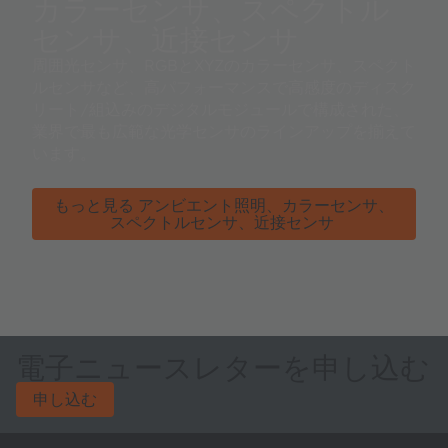
カラーセンサ、スペクトル
センサ、近接センサ
周囲光センサ、RGBとXYZのカラーセンサ、スペクト
ルセンサなど、高パフォーマンスで高感度のディスク
リート/組込みのデジタルモジュールで構成された、
業界で最も広範な光学センサのラインアップを揃えて
います。
もっと見る アンビエント照明、カラーセンサ、
スペクトルセンサ、近接センサ
電子ニュースレターを申し込む
申し込む