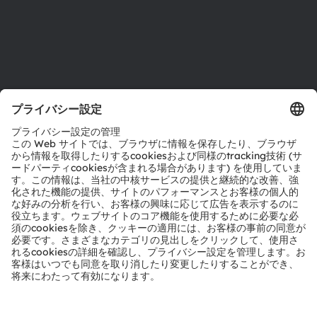
サポート
製品選択ツール
ダウンロードセンター
ツール
お問い合わせ
テクニカルサポート
パートナーネットワーク
通報
© 2026 ams-OSRAM AG. All rights reserved.