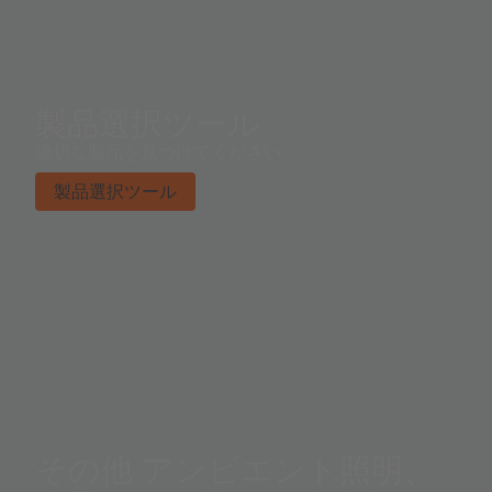
製品選択ツール
適切な製品を見つけてください。
製品選択ツール
その他 アンビエント照明、