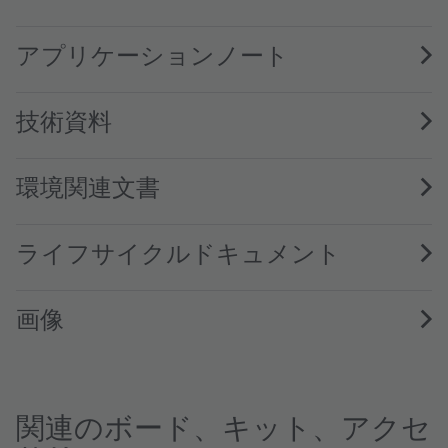
TSL2572 DS000178 · Datasheet · PDF · en_US
アプリケーションノート
技術資料
環境関連文書
ライフサイクルドキュメント
画像
関連のボード、キット、アクセ