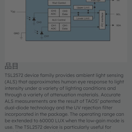
品目
TSL2572 device family provides ambient light sensing
(ALS) that approximates human eye response to light
intensity under a variety of lighting conditions and
through a variety of attenuation materials. Accurate
ALS measurements are the result of TAOS’ patented
dual-diode technology and the UV rejection filter
incorporated in the package. The operating range can
be extended to 60000 LUX when the low-gain mode is
use. The TSL2572 device is particularly useful for