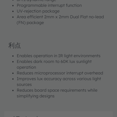
Programmable interrupt function
UV-rejection package
Area efficient 2mm x 2mm Dual Flat no-lead
(FN) package
利点
Enables operation in IR light environments
Enables dark room to 60K lux sunlight
operation
Reduces microprocessor interrupt overhead
Improves lux accuracy across various light
sources
Reduces board space requirements while
simplifying designs