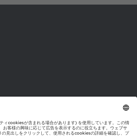
ル
センター
ポート
ットワーク