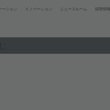
ケーション
イノベーション
ニュースルーム
採用情
む