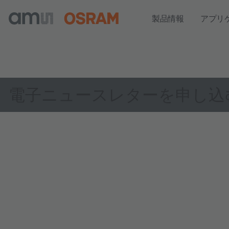
製品情報
アプリ
電子ニュースレターを申し込