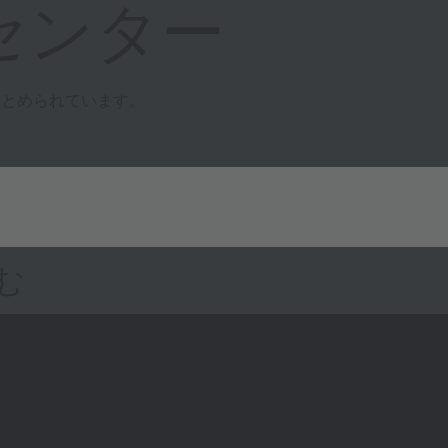
センター
まとめられています。
む